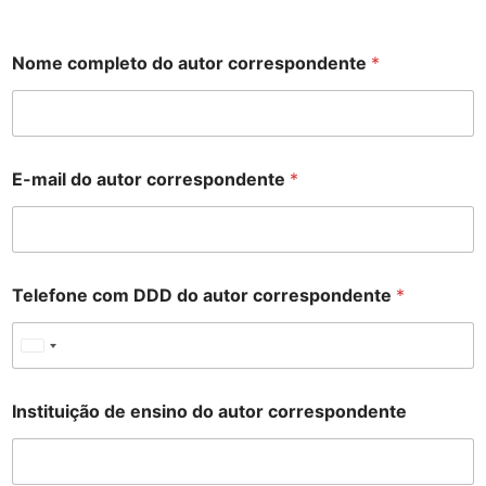
Nome completo do autor correspondente
*
E-mail do autor correspondente
*
Telefone com DDD do autor correspondente
*
U
n
i
Instituição de ensino do autor correspondente
t
e
d