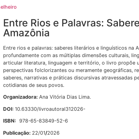
elheiro
Entre Rios e Palavras: Sabere
Amazônia
Entre rios e palavras: saberes literários e linguísticos
profundamente com as múltiplas dimensões culturais, lin
articular literatura, linguagem e território, o livro prop
perspectivas folclorizantes ou meramente geográficas,
saberes, narrativas e práticas discursivas atravessadas p
cotidianas de seus povos.
Organizadora:
Ana Vitória Dias Lima.
DOI:
10.63330/livroautoral312026-
ISBN:
978-65-83849-52-6
Publicação:
22/01
/
2026