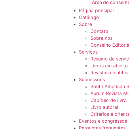
Área do conselhe
Página principal
Catálogo
Sobre
Contato
Sobre nós
Conselho Editoria
Serviços
Resumo de servi
Livros em aberto
Revistas científic
Submissões
South American S
Aurum Revista Mul
Capítulo de livro
Livro autoral
Critérios e orien
Eventos e congressos
Perguntas frequentes