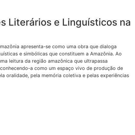
s Literários e Linguísticos na
 na Amazônia apresenta-se como uma obra que dialoga
guísticas e simbólicas que constituem a Amazônia. Ao
õe uma leitura da região amazônica que ultrapassa
 reconhecendo-a como um espaço vivo de produção de
ela oralidade, pela memória coletiva e pelas experiências