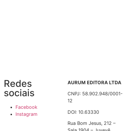
Redes
AURUM EDITORA LTDA
sociais
CNPJ: 58.902.948/0001-
12
Facebook
DOI: 10.63330
Instagram
Rua Bom Jesus, 212 –
Sala 1904 – Juvevê,