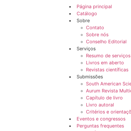
Página principal
Catálogo
Sobre
Contato
Sobre nós
Conselho Editorial
Serviços
Resumo de serviços
Livros em aberto
Revistas científicas
Submissões
South American Sci
Aurum Revista Multid
Capítulo de livro
Livro autoral
Critérios e orientaç
Eventos e congressos
Perguntas frequentes