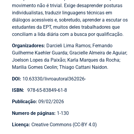
movimento não é trivial. Exige desaprender posturas
individualistas, traduzir linguagens técnicas em
diálogos acessíveis e, sobretudo, aprender a escutar os
estudantes da EPT, muitos deles trabalhadores que
conciliam a lida diária com a busca por qualificação.
Organizadores:
Darcieli Lima Ramos; Fernando
Guilherme Kaehler Guarda; Gracielle Almeira de Aguiar;
Joelson Lopes da Paixão; Karla Marques da Rocha;
Marilia Gomes Ceolin; Thiago Cattani Naidon.
DOI:
10.63330/livroautoral362026-
ISBN:
978-65-83849-61-8
Publicação:
09/02/2026
Numero de páginas:
1-130
Licença:
Creative Commons (CC-BY 4.0)